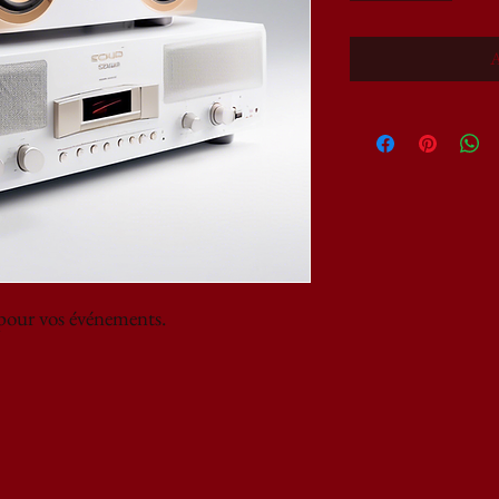
A
pour vos événements.