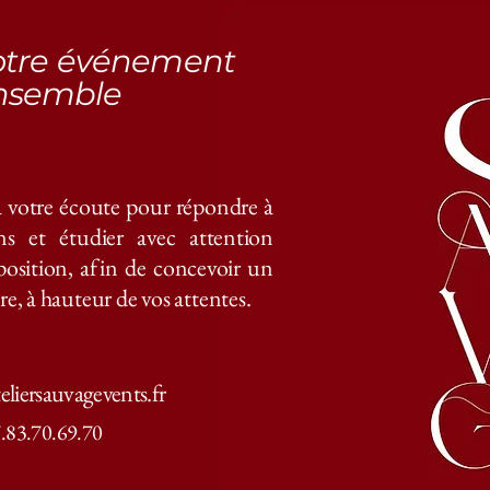
otre événement
nsemble
à votre écoute pour répondre à
ns et étudier avec attention
osition, afin de concevoir un
, à hauteur de vos attentes.
eliersauvagevents.fr
.83.70.69.70