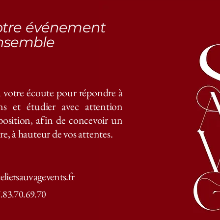
otre événement
nsemble
à votre écoute pour répondre à
ns et étudier avec attention
osition, afin de concevoir un
, à hauteur de vos attentes.
eliersauvagevents.fr
.83.70.69.70