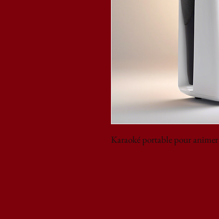
Karaoké portable pour animer v